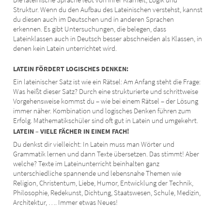
Struktur. Wenn du den Aufbau des Lateinischen verstehst, kannst
du diesen auch im Deutschen und in anderen Sprachen
erkennen. Es gibt Untersuchungen, die belegen, dass
Lateinklassen auch in Deutsch besser abschneiden als Klassen, in
denen kein Latein unterrichtet wird.
LATEIN FÖRDERT LOGISCHES DENKEN:
Ein lateinischer Satz ist wie ein Rätsel: Am Anfang steht die Frage:
Was heißt dieser Satz? Durch eine strukturierte und schrittweise
Vorgehensweise kommst du – wie bei einem Rätsel – der Lösung
immer näher. Kombination und logisches Denken führen zum
Erfolg. Mathematikschüler sind oft gut in Latein und umgekehrt.
LATEIN – VIELE FÄCHER IN EINEM FACH!
Du denkst dir vielleicht: In Latein muss man Wörter und
Grammatik lernen und dann Texte übersetzen. Das stimmt! Aber
welche? Texte im Lateinunterricht beinhalten ganz
unterschiedliche spannende und lebensnahe Themen wie
Religion, Christentum, Liebe, Humor, Entwicklung der Technik,
Philosophie, Redekunst, Dichtung, Staatswesen, Schule, Medizin,
Architektur, …. Immer etwas Neues!