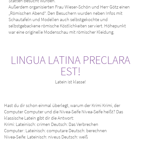
Stätten besucht wurden.
Außerdem organisierten Frau Wieser-Schön und Herr Götz einen
„Römischen Abend“. Den Besuchern wurden neben Infos mit
Schautafeln und Modellen auch selbstgekochte und
selbstgebackene römische Köstlichkeiten serviert. Höhepunkt
war eine originelle Modenschau mit römischer Kleidung.
LINGUA LATINA PRECLARA
EST!
Latein ist klasse!
Hast du dir schon einmal überlegt, warum der Krimi Krimi, der
Computer Computer und die Nivea-Seife Nivea-Seife heißt? Das
klassische Latein gibt dir die Antwort:
Krimi: Lateinisch: crimen Deutsch: Das Verbrechen
Computer: Lateinisch: computare Deutsch: berechnen
Nivea-Seife: Lateinisch: niveus Deutsch: weiß