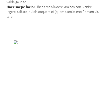
valde gaudeo.
Haec saepe facio:
Liberis meis ludere, amicos con- venire,
legere, saltare, dulcia coquere et (quam saepissime) Romam visi-
tare