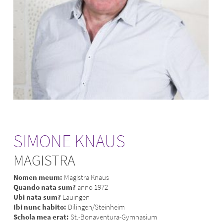
SIMONE KNAUS
MAGISTRA
Nomen meum:
Magistra Knaus
Quando nata sum?
anno 1972
Ubi nata sum?
Lauingen
Ibi nunc habito:
Dilingen/Steinheim
Schola mea erat:
St.-Bonaventura-Gymnasium