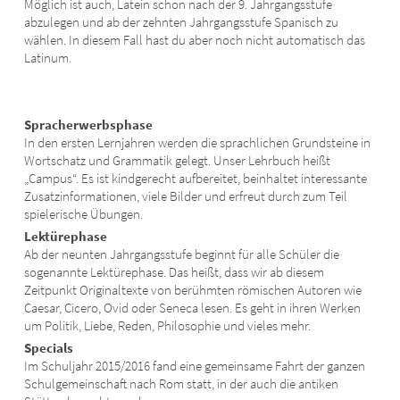
Möglich ist auch, Latein schon nach der 9. Jahrgangsstufe
abzulegen und ab der zehnten Jahrgangsstufe Spanisch zu
wählen. In diesem Fall hast du aber noch nicht automatisch das
Latinum.
Spracherwerbsphase
In den ersten Lernjahren werden die sprachlichen Grundsteine in
Wortschatz und Grammatik gelegt. Unser Lehrbuch heißt
„Campus“. Es ist kindgerecht aufbereitet, beinhaltet interessante
Zusatzinformationen, viele Bilder und erfreut durch zum Teil
spielerische Übungen.
Lektürephase
Ab der neunten Jahrgangsstufe beginnt für alle Schüler die
sogenannte Lektürephase. Das heißt, dass wir ab diesem
Zeitpunkt Originaltexte von berühmten römischen Autoren wie
Caesar, Cicero, Ovid oder Seneca lesen. Es geht in ihren Werken
um Politik, Liebe, Reden, Philosophie und vieles mehr.
Specials
Im Schuljahr 2015/2016 fand eine gemeinsame Fahrt der ganzen
Schulgemeinschaft nach Rom statt, in der auch die antiken