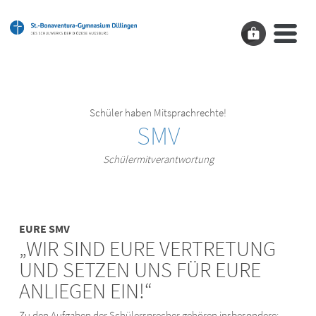
Schüler haben Mitsprachrechte!
SMV
Schülermitverantwortung
EURE SMV
„WIR SIND EURE VERTRETUNG
UND SETZEN UNS FÜR EURE
ANLIEGEN EIN!“
Zu den Aufgaben der Schülersprecher gehören insbesondere: