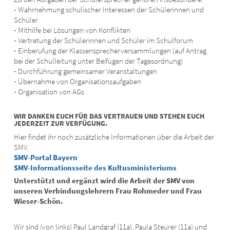
⁃ Wahrnehmung schulischer Interessen der Schülerinnen und
Schüler
⁃ Mithilfe bei Lösungen von Konflikten
⁃ Vertretung der Schülerinnen und Schüler im Schulforum
⁃ Einberufung der Klassensprecherversammlungen (auf Antrag
bei der Schulleitung unter Beifügen der Tagesordnung)
⁃ Durchführung gemeinsamer Veranstaltungen
⁃ Übernahme von Organisationsaufgaben
⁃ Organisation von AGs
WIR DANKEN EUCH FÜR DAS VERTRAUEN UND STEHEN EUCH
JEDERZEIT ZUR VERFÜGUNG.
Hier findet ihr noch zusätzliche Informationen über die Arbeit der
SMV.
SMV-Portal Bayern
SMV-Informationsseite des Kultusministeriums
Unterstützt und ergänzt wird die Arbeit der SMV von
unseren Verbindungslehrern Frau Rohmeder und Frau
Wieser-Schön.
Wir sind (von links) Paul Landgraf (11a), Paula Steurer (11a) und