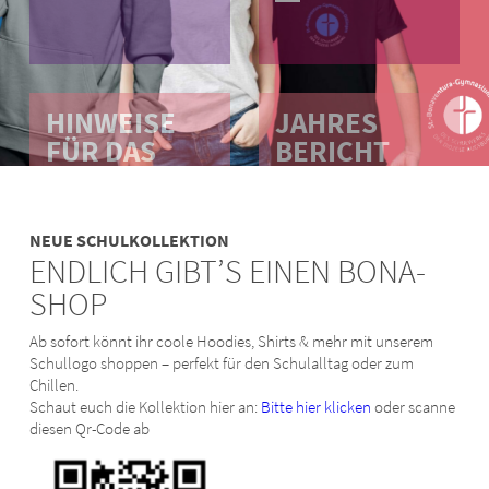
HINWEISE
JAHRES
FÜR DAS
BERICHT
SCHULJAHR
2025/2026
2026/27
NEUE SCHULKOLLEKTION
ENDLICH GIBT’S EINEN BONA-
SHOP
Ab sofort könnt ihr coole Hoodies, Shirts & mehr mit unserem
Schullogo shoppen – perfekt für den Schulalltag oder zum
Chillen.
Schaut euch die Kollektion hier an:
Bitte hier klicken
oder scanne
diesen Qr-Code ab